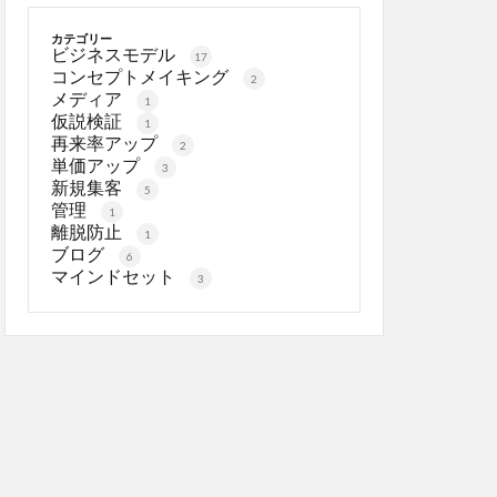
カテゴリー
ビジネスモデル
17
コンセプトメイキング
2
メディア
1
仮説検証
1
再来率アップ
2
単価アップ
3
新規集客
5
管理
1
離脱防止
1
ブログ
6
マインドセット
3