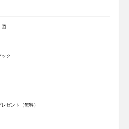
計図
ブック
プレゼント（無料）