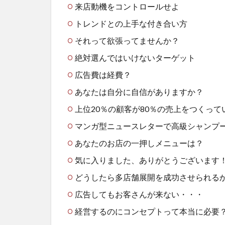
来店動機をコントロールせよ
トレンドとの上手な付き合い方
それって欲張ってませんか？
絶対選んではいけないターゲット
広告費は経費？
あなたは自分に自信がありますか？
上位20％の顧客が80％の売上をつくって
マンガ型ニュースレターで高級シャンプ
あなたのお店の一押しメニューは？
気に入りました、ありがとうございます
どうしたら多店舗展開を成功させられる
広告してもお客さんが来ない・・・
経営するのにコンセプトって本当に必要