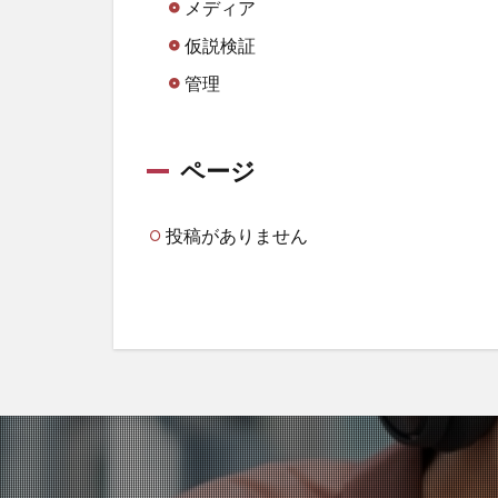
メディア
仮説検証
管理
ページ
投稿がありません