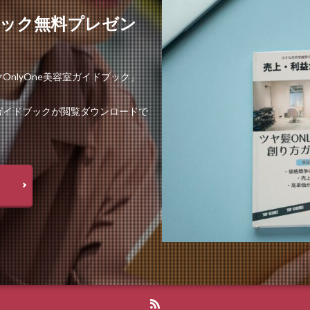
ドブック無料プレゼン
nlyOne美容室ガイドブック」
ガイドブックが閲覧ダウンロードで