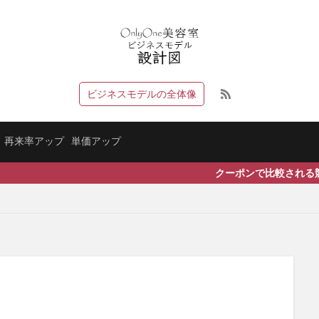
ビジネスモデルの全体像
再来率アップ
単価アップ
クーポンで比較される競争を止めても安定し