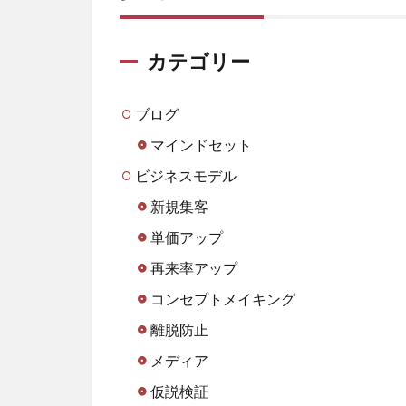
カテゴリー
ブログ
マインドセット
ビジネスモデル
新規集客
単価アップ
再来率アップ
コンセプトメイキング
離脱防止
メディア
仮説検証