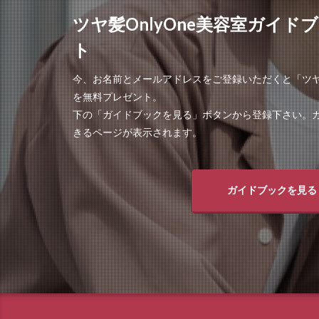
ツヤ髪OnlyOne美容室ガイ
ト
今、お名前とメールアドレスをご登録いただくと「ツヤO
を無料プレゼント。
下の「ガイドブックを見る」ボタンから登録下さい。
きるページが表示されます。
ガイドブックを見る