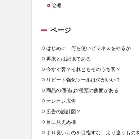
管理
ページ
はじめに 何を使いビジネスをやるか
再来とは記憶である
今すぐ客？それともそのうち客？
リピート強化ツールは何がいい？
商品の価値は2種類の側面がある
オレオレ広告
広告の設計図？
目に見えぬ柵
より良いものを目指すな、より違うもの